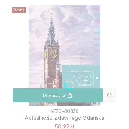
Okazja
Do koszyka
6E70-80838
Aktualności z dawnego Gdańska
50,92 zł