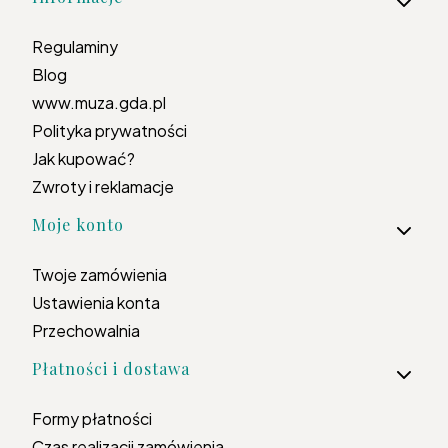
Regulaminy
Blog
www.muza.gda.pl
Polityka prywatności
Jak kupować?
Zwroty i reklamacje
Moje konto
Twoje zamówienia
Ustawienia konta
Przechowalnia
Płatności i dostawa
Formy płatności
Czas realizacji zamówienia