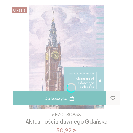
Okazja
Do koszyka
6E70-80838
Aktualności z dawnego Gdańska
50,92 zł