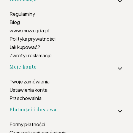
Regulaminy
Blog
www.muza.gda.pl
Polityka prywatności
Jak kupować?
Zwroty i reklamacje
Moje konto
Twoje zamówienia
Ustawienia konta
Przechowalnia
Płatności i dostawa
Formy płatności
Czas realizacji zamówienia