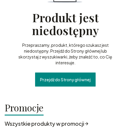
Produkt jest
niedostępny
Przepraszamy, produkt, którego szukasz jest
niedostępny. Przejdź do Strony głównej lub
skorzystaj z wyszukiwarki, żeby znaleźć to, co Cię
interesuje.
Przejdź do Strony głównej
Promocje
Wszystkie produkty w promocji