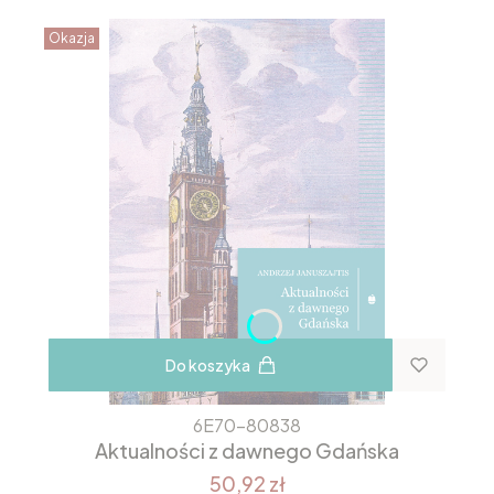
Okazja
Do koszyka
6E70-80838
Aktualności z dawnego Gdańska
50,92 zł