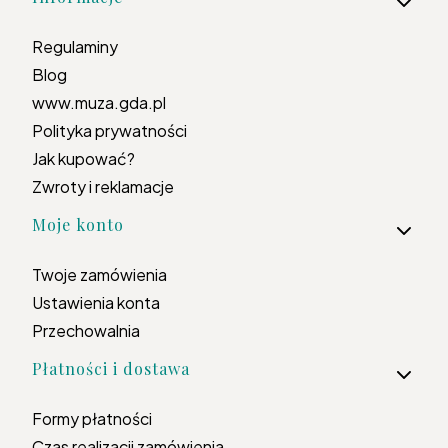
Regulaminy
Blog
www.muza.gda.pl
Polityka prywatności
Jak kupować?
Zwroty i reklamacje
Moje konto
Twoje zamówienia
Ustawienia konta
Przechowalnia
Płatności i dostawa
Formy płatności
Czas realizacji zamówienia