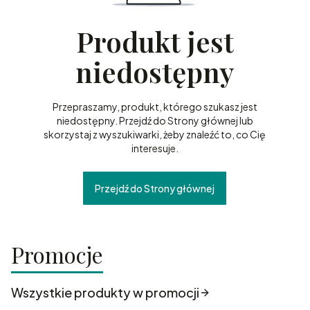
Produkt jest
niedostępny
Przepraszamy, produkt, którego szukasz jest
niedostępny. Przejdź do Strony głównej lub
skorzystaj z wyszukiwarki, żeby znaleźć to, co Cię
interesuje.
Przejdź do Strony głównej
Promocje
Wszystkie produkty w promocji