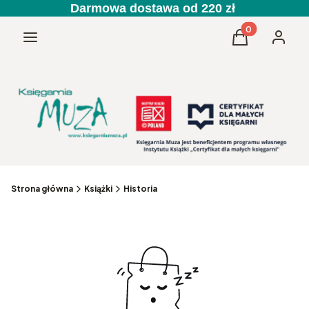
Darmowa dostawa od 220 zł
Produkty w kos
Menu
Koszyk
Zaloguj 
Strona główna
Książki
Historia