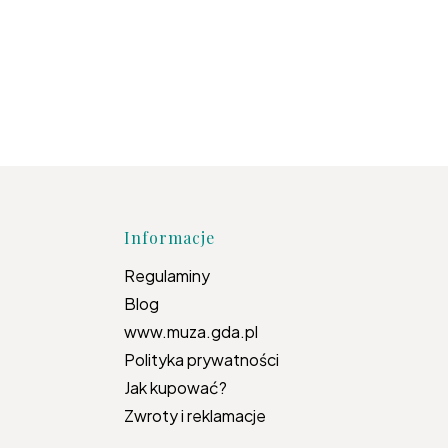
topce
Informacje
Regulaminy
Blog
www.muza.gda.pl
Polityka prywatności
Jak kupować?
Zwroty i reklamacje