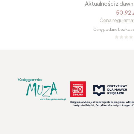
Aktualności z daw
50,92 z
Cena regularna
Ceny podane bez kos