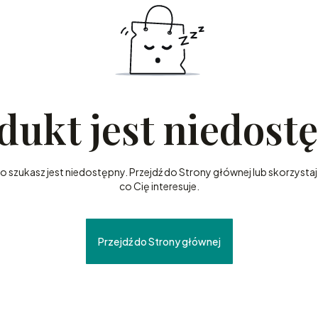
dukt jest niedost
szukasz jest niedostępny. Przejdź do Strony głównej lub skorzystaj 
co Cię interesuje.
Przejdź do Strony głównej