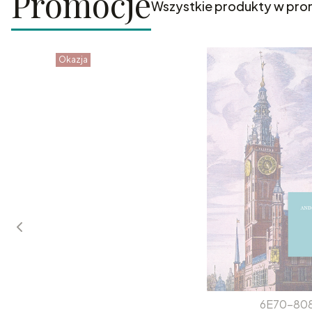
Promocje
Wszystkie produkty w pro
Okazja
6E70-80