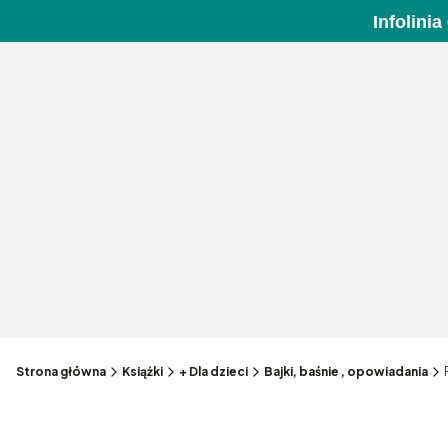
Infolini
Strona główna
Książki
+ Dla dzieci
Bajki, baśnie , opowiadania