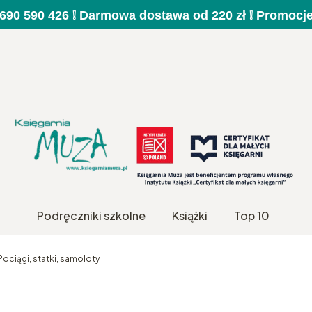
a 690 590 426 ❕ Darmowa dostawa od 220 zł ❕ Promocj
Podręczniki szkolne
Książki
Top 10
Pociągi, statki, samoloty