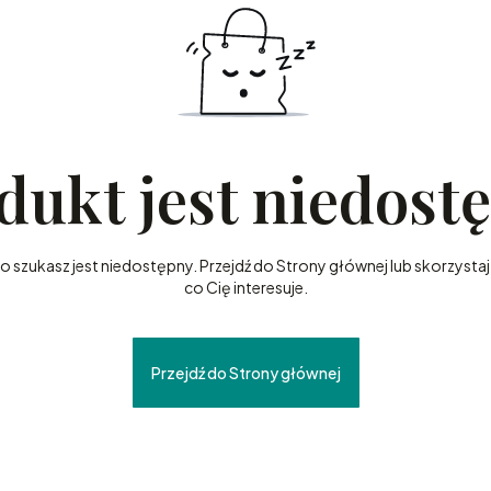
dukt jest niedost
szukasz jest niedostępny. Przejdź do Strony głównej lub skorzystaj 
co Cię interesuje.
Przejdź do Strony głównej