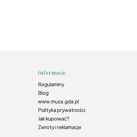
topce
Informacje
Regulaminy
Blog
www.muza.gda.pl
Polityka prywatności
Jak kupować?
Zwroty i reklamacje