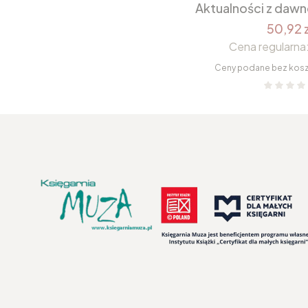
Aktualności z daw
50,92 z
Cena regularna
Ceny podane bez kos