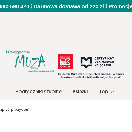
a 690 590 426 ❕ Darmowa dostawa od 220 zł ❕ Promocj
Podręczniki szkolne
Książki
Top 10
apież i prezydent