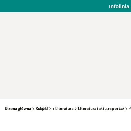
Infolini
Strona główna
Książki
+ Literatura
Literatura faktu,reportaż
P