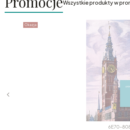
Promocje
Wszystkie produkty w pro
Okazja
6E70-80