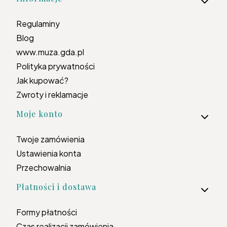
Regulaminy
Blog
www.muza.gda.pl
Polityka prywatności
Jak kupować?
Zwroty i reklamacje
Moje konto
Twoje zamówienia
Ustawienia konta
Przechowalnia
Płatności i dostawa
Formy płatności
Czas realizacji zamówienia