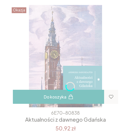
Okazja
Do koszyka
6E70-80838
Aktualności z dawnego Gdańska
50,92 zł