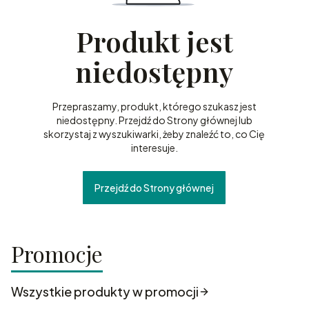
Produkt jest
niedostępny
Przepraszamy, produkt, którego szukasz jest
niedostępny. Przejdź do Strony głównej lub
skorzystaj z wyszukiwarki, żeby znaleźć to, co Cię
interesuje.
Przejdź do Strony głównej
Promocje
Wszystkie produkty w promocji