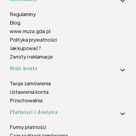
Regulaminy
Blog
www.muza.gda.pl
Polityka prywatności
Jak kupować?
Zwroty i reklamacje
Moje konto
Twoje zamówienia
Ustawienia konta
Przechowalnia
Płatności i dostawa
Formy płatności
Czas realizacji zamówienia