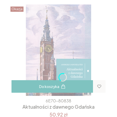
Okazja
Do koszyka
6E70-80838
Aktualności z dawnego Gdańska
50,92 zł