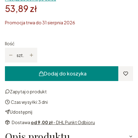
53,89 zł
Promocja trwa do 31 sierpnia 2026
Ilość
szt.
Dodaj do koszyka
Zapytaj o produkt
Czas wysyłki:
3 dni
Udostępnij
Dostawa
od 9,00 zł
- DHL Punkt Odbioru
Opis produktu