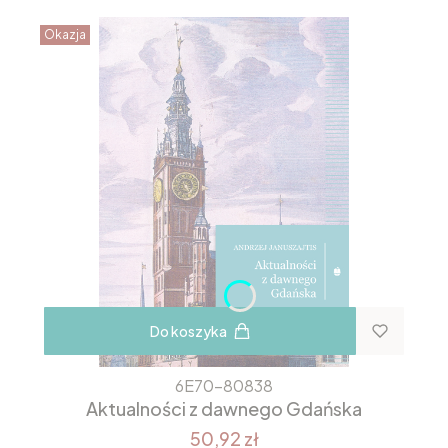
Okazja
Do koszyka
6E70-80838
Aktualności z dawnego Gdańska
50,92 zł