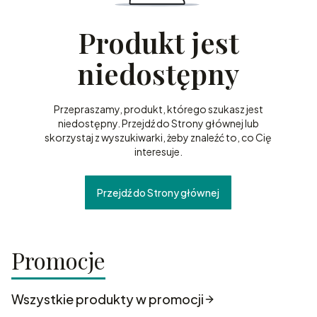
Produkt jest
niedostępny
Przepraszamy, produkt, którego szukasz jest
niedostępny. Przejdź do Strony głównej lub
skorzystaj z wyszukiwarki, żeby znaleźć to, co Cię
interesuje.
Przejdź do Strony głównej
Promocje
Wszystkie produkty w promocji