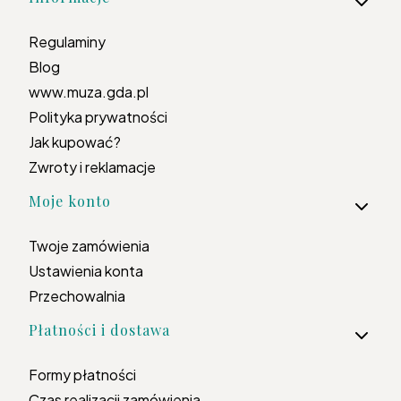
Regulaminy
Blog
www.muza.gda.pl
Polityka prywatności
Jak kupować?
Zwroty i reklamacje
Moje konto
Twoje zamówienia
Ustawienia konta
Przechowalnia
Płatności i dostawa
Formy płatności
Czas realizacji zamówienia