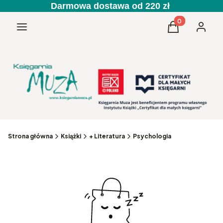
Darmowa dostawa od 220 zł
Produkty w kos
Menu
Koszyk
Zaloguj 
Strona główna
Książki
+ Literatura
Psychologia