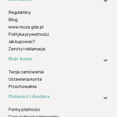
Regulaminy
Blog
www.muza.gda.pl
Polityka prywatności
Jak kupować?
Zwroty i reklamacje
Moje konto
Twoje zamówienia
Ustawienia konta
Przechowalnia
Płatności i dostawa
Formy płatności
Czas realizacji zamówienia