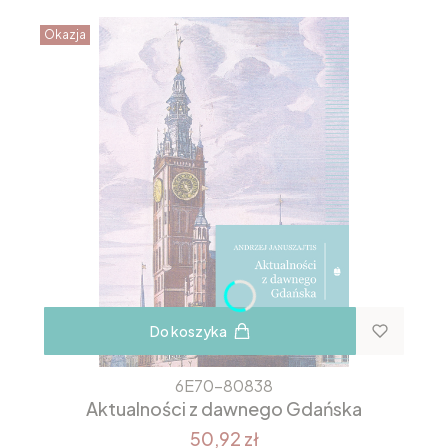
Okazja
Do koszyka
6E70-80838
Aktualności z dawnego Gdańska
50,92 zł