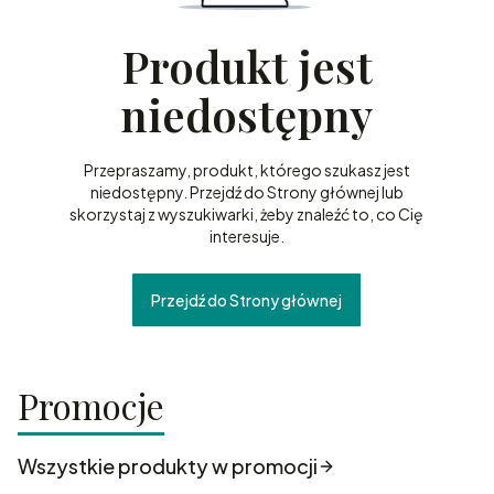
Produkt jest
niedostępny
Przepraszamy, produkt, którego szukasz jest
niedostępny. Przejdź do Strony głównej lub
skorzystaj z wyszukiwarki, żeby znaleźć to, co Cię
interesuje.
Przejdź do Strony głównej
Promocje
Wszystkie produkty w promocji