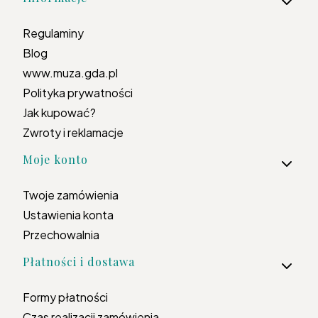
Regulaminy
Blog
www.muza.gda.pl
Polityka prywatności
Jak kupować?
Zwroty i reklamacje
Moje konto
Twoje zamówienia
Ustawienia konta
Przechowalnia
Płatności i dostawa
Formy płatności
Czas realizacji zamówienia