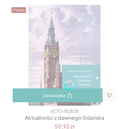
Okazja
Do koszyka
6E70-80838
Aktualności z dawnego Gdańska
50,92 zł