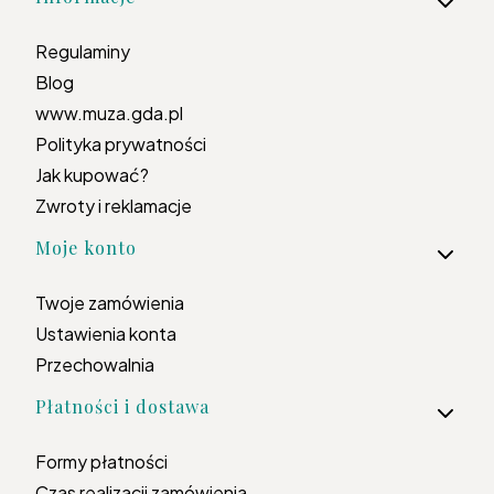
Regulaminy
Blog
www.muza.gda.pl
Polityka prywatności
Jak kupować?
Zwroty i reklamacje
Moje konto
Twoje zamówienia
Ustawienia konta
Przechowalnia
Płatności i dostawa
Formy płatności
Czas realizacji zamówienia