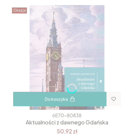
Okazja
Do koszyka
6E70-80838
Aktualności z dawnego Gdańska
50,92 zł