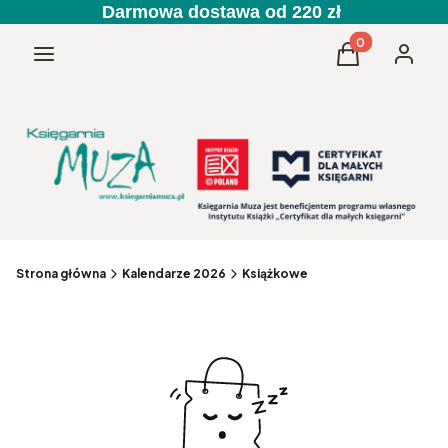
Darmowa dostawa od 220 zł
Produkty w kos
Menu
Koszyk
Zaloguj 
Strona główna
Kalendarze 2026
Książkowe