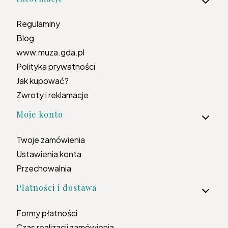
Regulaminy
Blog
www.muza.gda.pl
Polityka prywatności
Jak kupować?
Zwroty i reklamacje
Moje konto
Twoje zamówienia
Ustawienia konta
Przechowalnia
Płatności i dostawa
Formy płatności
Czas realizacji zamówienia