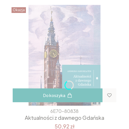
Okazja
Do koszyka
6E70-80838
Aktualności z dawnego Gdańska
50,92 zł