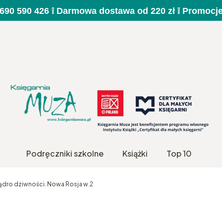
a 690 590 426 ❕ Darmowa dostawa od 220 zł ❕ Promocj
Podręczniki szkolne
Książki
Top 10
ądro dziwności. Nowa Rosja w.2