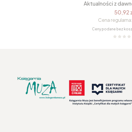
Aktualności z daw
50,92 z
Cena regularna
Ceny podane bez kos