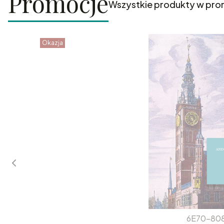
Promocje
Wszystkie produkty w pro
Okazja
6E70-80