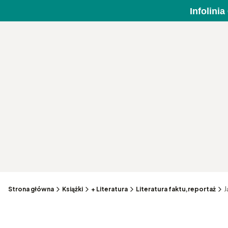
Infolini
Strona główna
Książki
+ Literatura
Literatura faktu,reportaż
J