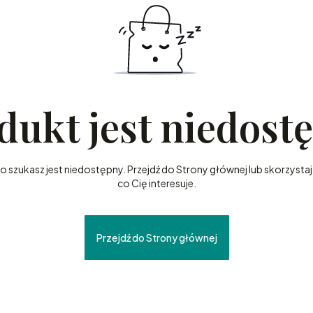
dukt jest niedost
szukasz jest niedostępny. Przejdź do Strony głównej lub skorzystaj 
co Cię interesuje.
Przejdź do Strony głównej