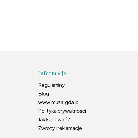
topce
Informacje
Regulaminy
Blog
www.muza.gda.pl
Polityka prywatności
Jak kupować?
Zwroty i reklamacje