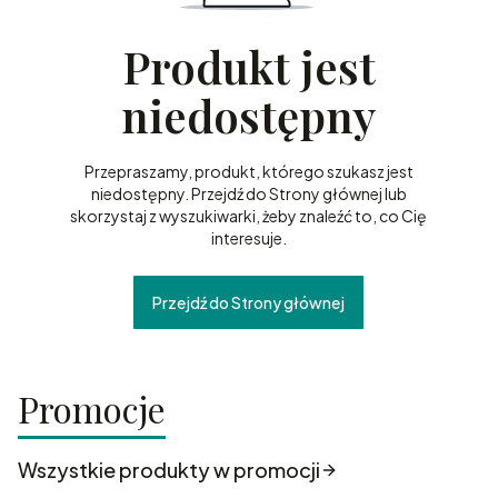
Produkt jest
niedostępny
Przepraszamy, produkt, którego szukasz jest
niedostępny. Przejdź do Strony głównej lub
skorzystaj z wyszukiwarki, żeby znaleźć to, co Cię
interesuje.
Przejdź do Strony głównej
Promocje
Wszystkie produkty w promocji