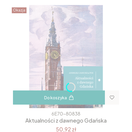
Okazja
Do koszyka
6E70-80838
Aktualności z dawnego Gdańska
50,92 zł