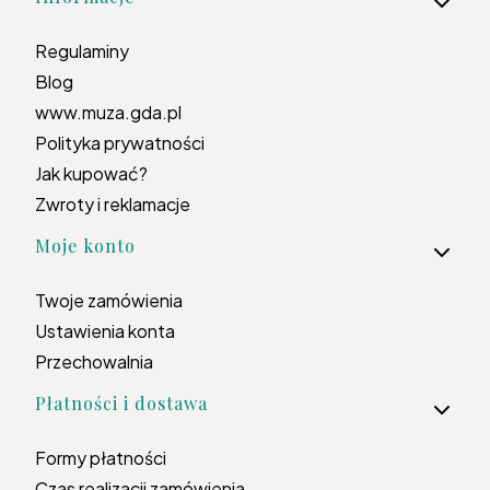
Regulaminy
Blog
www.muza.gda.pl
Polityka prywatności
Jak kupować?
Zwroty i reklamacje
Moje konto
Twoje zamówienia
Ustawienia konta
Przechowalnia
Płatności i dostawa
Formy płatności
Czas realizacji zamówienia