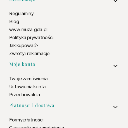
Regulaminy
Blog
www.muza.gda.pl
Polityka prywatności
Jak kupować?
Zwroty i reklamacje
Moje konto
Twoje zamówienia
Ustawienia konta
Przechowalnia
Płatności i dostawa
Formy płatności
Czas realizacji zamówienia