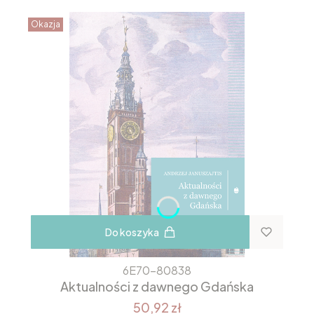
Okazja
Do koszyka
6E70-80838
Aktualności z dawnego Gdańska
50,92 zł