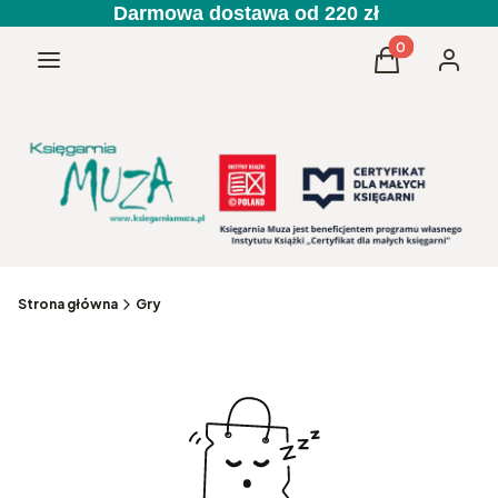
Darmowa dostawa od 220 zł
Produkty w kos
Menu
Koszyk
Zaloguj 
Strona główna
Gry