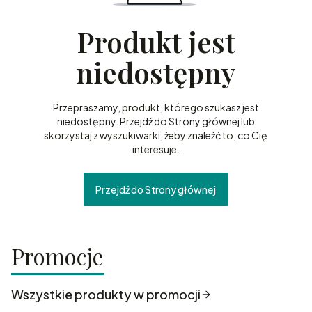
Produkt jest
niedostępny
Przepraszamy, produkt, którego szukasz jest
niedostępny. Przejdź do Strony głównej lub
skorzystaj z wyszukiwarki, żeby znaleźć to, co Cię
interesuje.
Przejdź do Strony głównej
Promocje
Wszystkie produkty w promocji