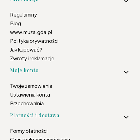
Regulaminy
Blog
www.muza.gda.pl
Polityka prywatności
Jak kupować?
Zwroty i reklamacje
Moje konto
Twoje zamówienia
Ustawienia konta
Przechowalnia
Płatności i dostawa
Formy płatności
Czas realizacji zamówienia