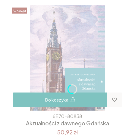
Okazja
Do koszyka
6E70-80838
Aktualności z dawnego Gdańska
50,92 zł