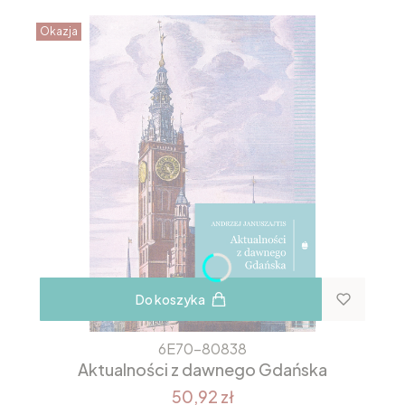
Okazja
Do koszyka
6E70-80838
Aktualności z dawnego Gdańska
50,92 zł