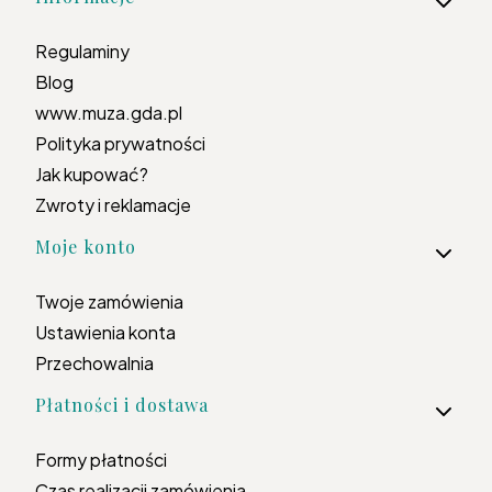
Regulaminy
Blog
www.muza.gda.pl
Polityka prywatności
Jak kupować?
Zwroty i reklamacje
Moje konto
Twoje zamówienia
Ustawienia konta
Przechowalnia
Płatności i dostawa
Formy płatności
Czas realizacji zamówienia