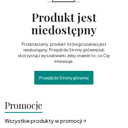
Produkt jest
niedostępny
Przepraszamy, produkt, którego szukasz jest
niedostępny. Przejdź do Strony głównej lub
skorzystaj z wyszukiwarki, żeby znaleźć to, co Cię
interesuje.
Przejdź do Strony głównej
Promocje
Wszystkie produkty w promocji