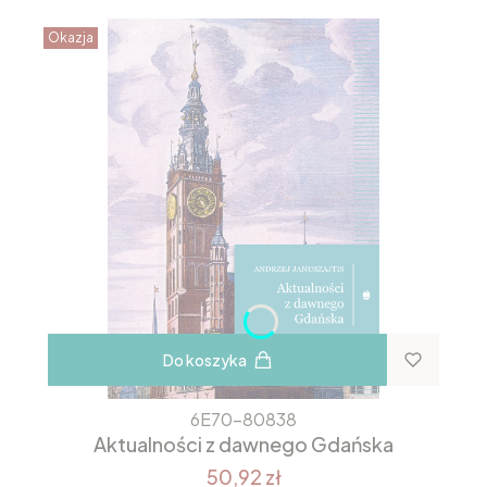
Okazja
Do koszyka
6E70-80838
Aktualności z dawnego Gdańska
50,92 zł