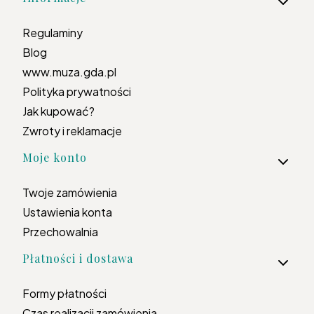
Regulaminy
Blog
www.muza.gda.pl
Polityka prywatności
Jak kupować?
Zwroty i reklamacje
Moje konto
Twoje zamówienia
Ustawienia konta
Przechowalnia
Płatności i dostawa
Formy płatności
Czas realizacji zamówienia