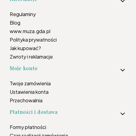
Regulaminy
Blog
www.muza.gda.pl
Polityka prywatności
Jak kupować?
Zwroty i reklamacje
Moje konto
Twoje zamówienia
Ustawienia konta
Przechowalnia
Płatności i dostawa
Formy płatności
Czas realizacji zamówienia