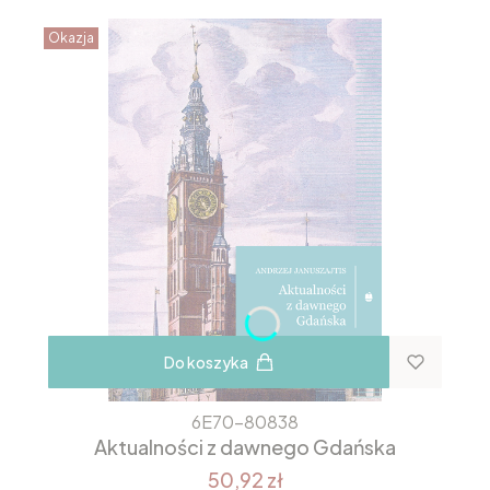
Okazja
Do koszyka
6E70-80838
Aktualności z dawnego Gdańska
50,92 zł