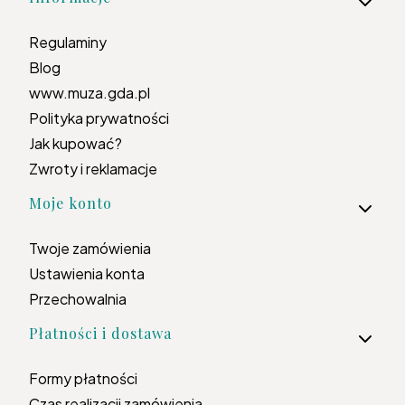
Regulaminy
Blog
www.muza.gda.pl
Polityka prywatności
Jak kupować?
Zwroty i reklamacje
Moje konto
Twoje zamówienia
Ustawienia konta
Przechowalnia
Płatności i dostawa
Formy płatności
Czas realizacji zamówienia