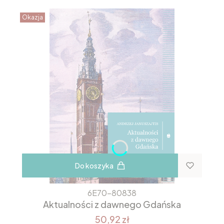
Okazja
Do koszyka
6E70-80838
Aktualności z dawnego Gdańska
50,92 zł