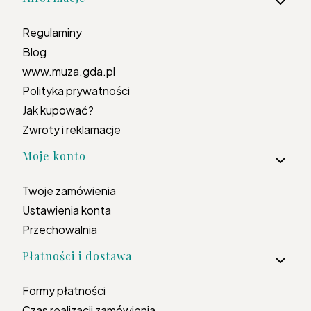
Regulaminy
Blog
www.muza.gda.pl
Polityka prywatności
Jak kupować?
Zwroty i reklamacje
Moje konto
Twoje zamówienia
Ustawienia konta
Przechowalnia
Płatności i dostawa
Formy płatności
Czas realizacji zamówienia