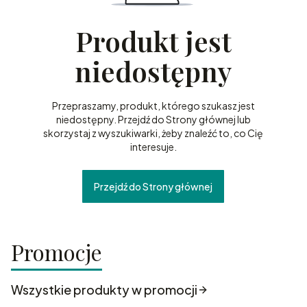
Produkt jest
niedostępny
Przepraszamy, produkt, którego szukasz jest
niedostępny. Przejdź do Strony głównej lub
skorzystaj z wyszukiwarki, żeby znaleźć to, co Cię
interesuje.
Przejdź do Strony głównej
Promocje
Wszystkie produkty w promocji