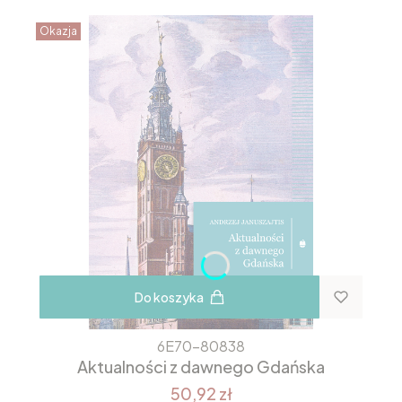
Okazja
Do koszyka
6E70-80838
Aktualności z dawnego Gdańska
50,92 zł