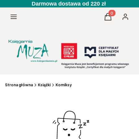
Darmowa dostawa od 220 zł
Produkty w kos
Menu
Koszyk
Zaloguj 
Strona główna
Książki
Komiksy