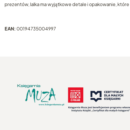
prezentów, lalka ma wyjątkowe detale i opakowanie, któ
EAN:
00194735004997