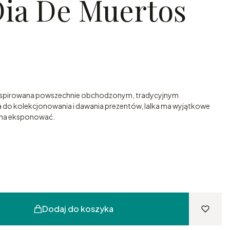
Dia De Muertos
st inspirowana powszechnie obchodzonym, tradycyjnym
 do kolekcjonowania i dawania prezentów, lalka ma wyjątkowe
żna eksponować.
Dodaj do koszyka