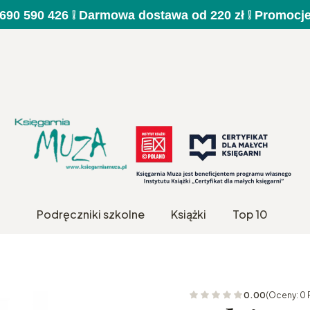
a 690 590 426 ❕ Darmowa dostawa od 220 zł ❕ Promocj
Podręczniki szkolne
Książki
Top 10
0.00
(Oceny: 0 