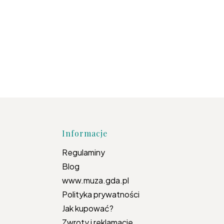
topce
Informacje
Regulaminy
Blog
www.muza.gda.pl
Polityka prywatności
Jak kupować?
Zwroty i reklamacje