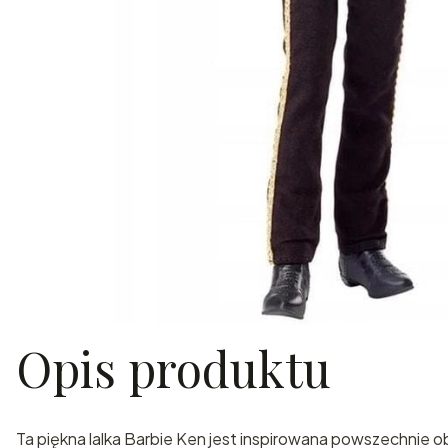
Opis produktu
Ta piękna lalka Barbie Ken jest inspirowana powszechnie