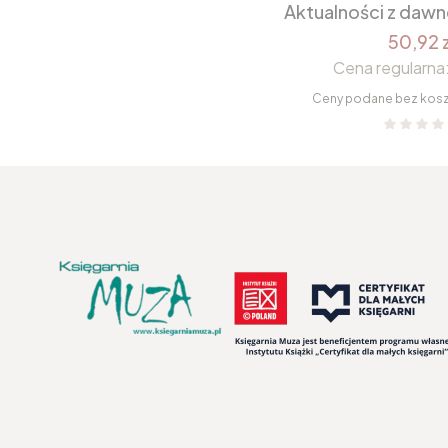
Aktualności z daw
50,92 z
Cena regularna
Ceny podane bez kos