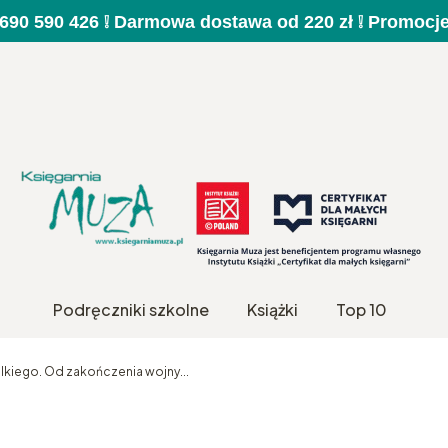
a 690 590 426 ❕ Darmowa dostawa od 220 zł ❕ Promocj
Podręczniki szkolne
Książki
Top 10
lkiego. Od zakończenia wojny...