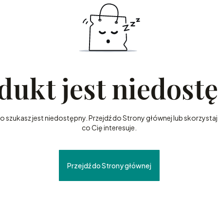
dukt jest niedost
szukasz jest niedostępny. Przejdź do Strony głównej lub skorzystaj 
co Cię interesuje.
Przejdź do Strony głównej