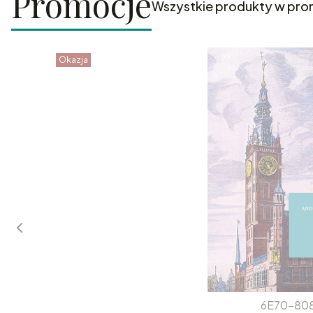
Promocje
Wszystkie produkty w pro
Okazja
6E70-80