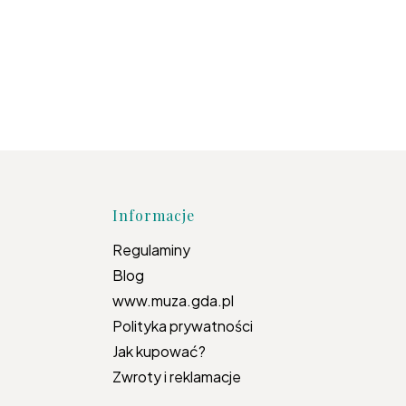
topce
Informacje
Regulaminy
Blog
www.muza.gda.pl
Polityka prywatności
Jak kupować?
Zwroty i reklamacje